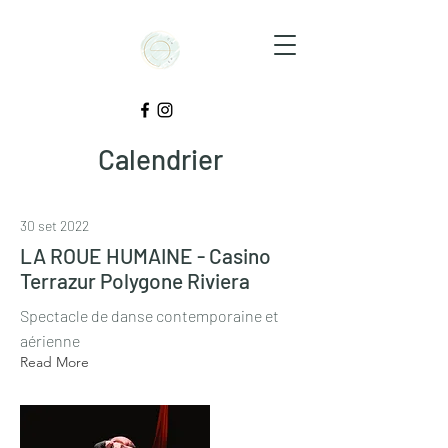
Calendrier
30 set 2022
LA ROUE HUMAINE - Casino
Terrazur Polygone Riviera
Spectacle de danse contemporaine et
aérienne
Read More