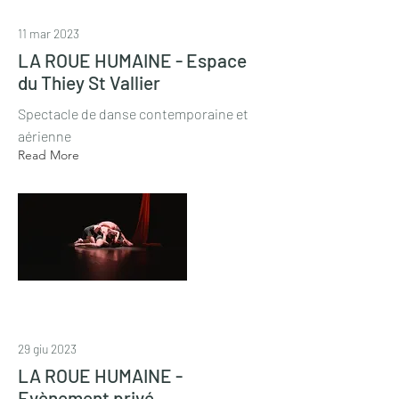
11 mar 2023
LA ROUE HUMAINE - Espace
du Thiey St Vallier
Spectacle de danse contemporaine et
aérienne
Read More
29 giu 2023
LA ROUE HUMAINE -
Evènement privé