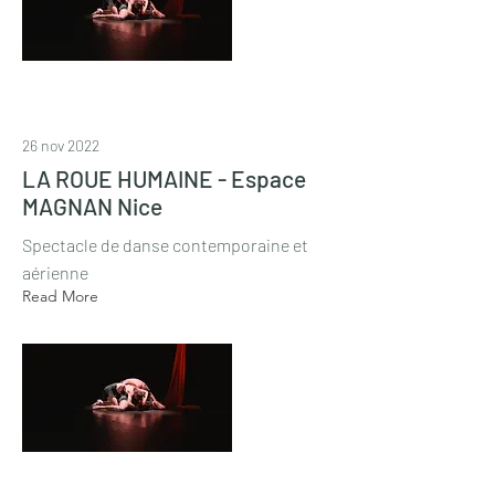
26 nov 2022
LA ROUE HUMAINE - Espace
MAGNAN Nice
Spectacle de danse contemporaine et
aérienne
Read More